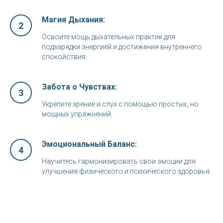
Магия Дыхания
:
2
Освоите мощь дыхательных практик для
подзарядки энергией и достижения внутреннего
спокойствия.
Забота о Чувствах
:
3
Укрепите зрение и слух с помощью простых, но
мощных упражнений.
Эмоциональный Баланс
:
4
Научитесь гармонизировать свои эмоции для
улучшения физического и психического здоровья.