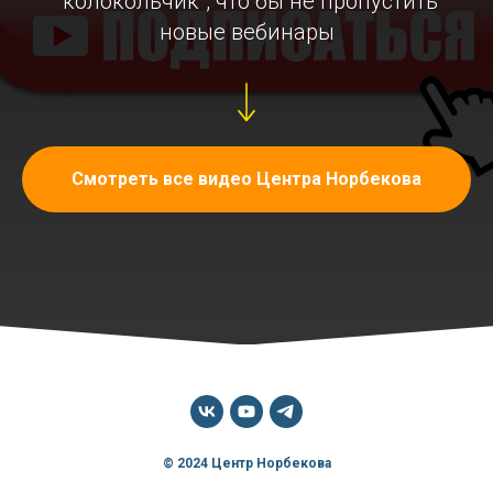
"колокольчик", что бы не пропустить
новые вебинары
Смотреть все видео Центра Норбекова
© 2024 Центр Норбекова