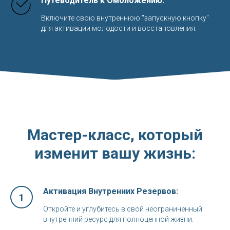
Путеводитель к Омоложению
:
Включите свою внутреннюю "запускную кнопку"
для активации молодости и восстановления.
Мастер-класс, который
изменит вашу жизнь:
Активация Внутренних Резервов
:
1
Откройте и углубитесь в свой неограниченный
внутренний ресурс для полноценной жизни.