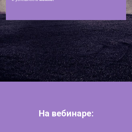
На вебинаре: