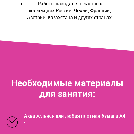
Работы находятся в частных
коллекциях России, Чехии, Франции,
Австрии, Казахстана и других странах.
Необходимые материалы
для занятия:
Акварельная или любая плотная бумага А4
-