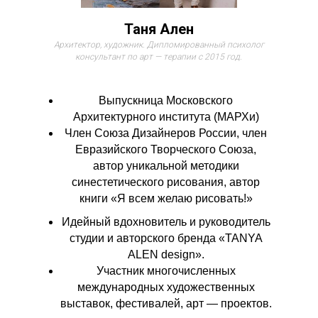
Таня Ален
Архитектор, художник. Дипломированный психолог
консультант по арт — терапии с 2015 год.
Выпускница Московского
Архитектурного института (МАРХи)
Член Союза Дизайнеров России, член
Евразийского Творческого Союза,
автор уникальной методики
синестетического рисования, автор
книги «Я всем желаю рисовать!»
Идейный вдохновитель и руководитель
студии и авторского бренда «TANYA
ALEN design».
Участник многочисленных
международных художественных
выставок, фестивалей, арт — проектов.