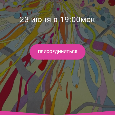
23 июня в 19:00мск
ПРИСОЕДИНИТЬСЯ