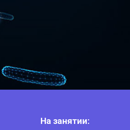
На занятии: