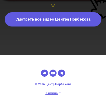
Смотреть все видео Центра Норбекова
© 2026 Центр Норбекова
В начало