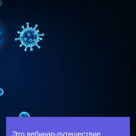
Это вебинар-путешествие