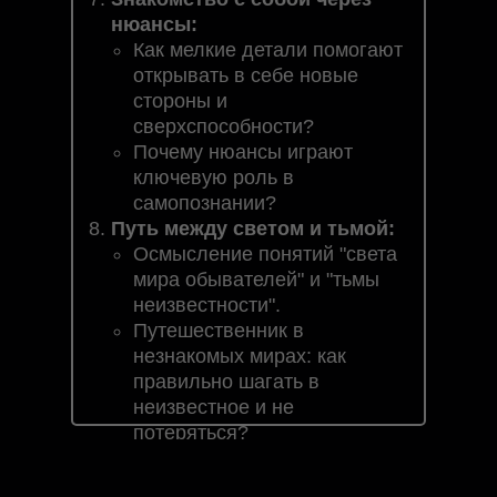
нюансы:
Как мелкие детали помогают
открывать в себе новые
стороны и
сверхспособности?
Почему нюансы играют
ключевую роль в
самопознании?
Путь между светом и тьмой:
Осмысление понятий "света
мира обывателей" и "тьмы
неизвестности".
Путешественник в
незнакомых мирах: как
правильно шагать в
неизвестное и не
потеряться?
Важность баланса между
знанием и незнанием в пути