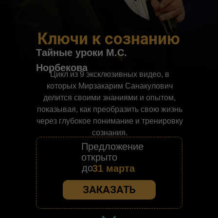
Ключи к сознанию
Тайные уроки М.С.
Норбекова
Цикл из 9 эксклюзивных видео, в
которых Мирзакарим Санакулович
делится своими знаниями и опытом,
показывая, как преобразить свою жизнь
через глубокое понимание и тренировку
сознания.
Предложение
открыто
до
31 марта
ЗАКАЗАТЬ