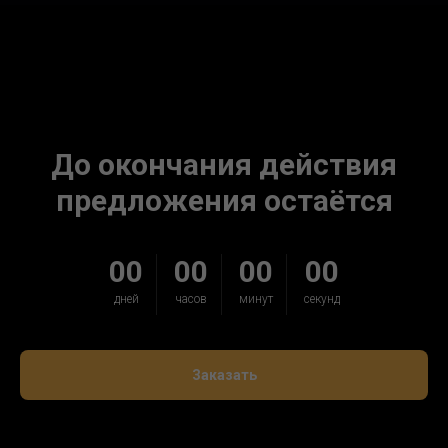
До окончания действия
предложения остаётся
00
00
00
00
дней
часов
минут
секунд
Заказать