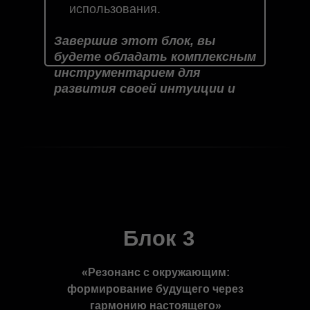
использования.
Завершив этот блок, вы
будете обладать комплексным
инструментарием для
развития своей интуиции и
управления временем, что
поможет вам на пути к
самосовершенствованию и
достижению своих целей.
Блок 3
«
Резонанс с окружающим:
формирование будущего через
гармонию настоящего
»