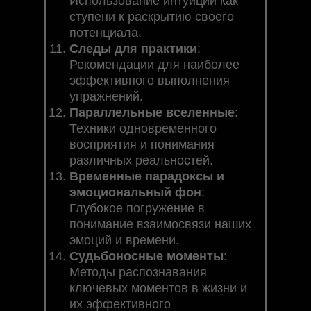
Использование интуиции как
ступени к раскрытию своего
потенциала.
Следы для практики
:
Рекомендации для наиболее
эффективного выполнения
упражнений.
Параллельные вселенные
:
Техники одновременного
восприятия и понимания
различных реальностей.
Временные парадоксы и
эмоциональный фон
:
Глубокое погружение в
понимание взаимосвязи наших
эмоций и времени.
Судьбоносные моменты
:
Методы распознавания
ключевых моментов в жизни и
их эффективного