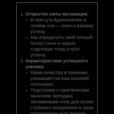
Открытие силы мотивации
:
В чем суть вдохновения и
почему оно — ключ к вашему
успеху.
Как определить свой личный
полюс силы и задать
стартовую точку к пути
успеха.
Характеристики успешного
ученика
:
Какие качества и признаки
указывают на ваш высокий
потенциал.
Подготовка к практическим
занятиям: методика
запоминания снов для более
глубокого погружения в свою
подсознательную психику.