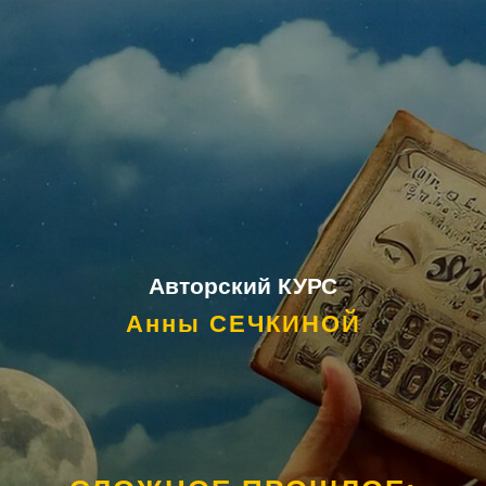
Авторский КУРС
Анны СЕЧКИНОЙ