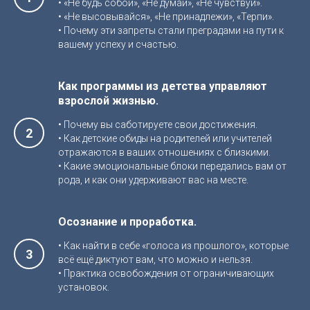
• «Не будь собой», «Не думай», «Не чувствуй».
• «Не высовывайся», «Не принадлежи», «Терпи».
• Почему эти запреты стали преградами на пути к
вашему успеху и счастью.
Как программы из детства управляют
взрослой жизнью.
• Почему вы саботируете свои достижения.
• Как детские обиды на родителей или учителей
отражаются в ваших отношениях с близкими.
• Какие эмоциональные блоки передались вам от
рода, и как они удерживают вас на месте.
Осознание и проработка.
• Как найти в себе «голоса из прошлого», которые
всё ещё диктуют вам, что можно и нельзя.
• Практика освобождения от ограничивающих
установок.