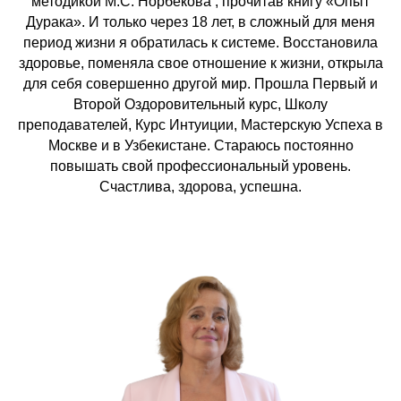
методикой М.С. Норбекова , прочитав книгу «Опыт
Дурака». И только через 18 лет, в сложный для меня
период жизни я обратилась к системе. Восстановила
здоровье, поменяла свое отношение к жизни, открыла
для себя совершенно другой мир. Прошла Первый и
Второй Оздоровительный курс, Школу
преподавателей, Курс Интуиции, Мастерскую Успеха в
Москве и в Узбекистане. Стараюсь постоянно
повышать свой профессиональный уровень.
Счастлива, здорова, успешна.