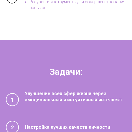
Ресурсы и инструменты для совершенствования
навыков
Задачи:
Улучшение всех сфер жизни через
1
эмоциональный и интуитивный интеллект
2
Настройка лучших качеств личности