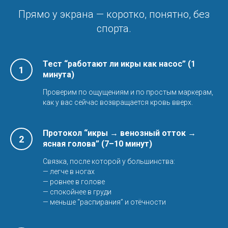
Прямо у экрана — коротко, понятно, без
спорта.
Тест “работают ли икры как насос” (1
минута)
Проверим по ощущениям и по простым маркерам,
как у вас сейчас возвращается кровь вверх.
Протокол “икры → венозный отток →
ясная голова” (7–10 минут)
Связка, после которой у большинства:
— легче в ногах
— ровнее в голове
— спокойнее в груди
— меньше “распирания” и отёчности