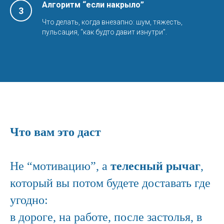
Алгоритм “если накрыло”
Что делать, когда внезапно: шум, тяжесть,
пульсация, “как будто давит изнутри”.
Что вам это даст
Не “мотивацию”, а
телесный рычаг
,
который вы потом будете доставать где
угодно:
в дороге, на работе, после застолья, в