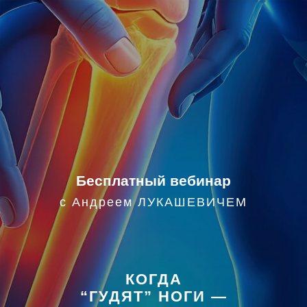
Бесплатный вебинар
с Андреем ЛУКАШЕВИЧЕМ
КОГДА
“ГУДЯТ” НОГИ —