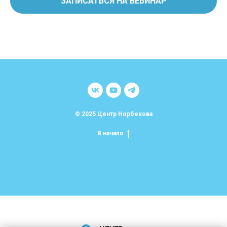
ЗАПИСАТЬСЯ НА ВЕБИНАР
© 2025 Центр Норбекова
В начало