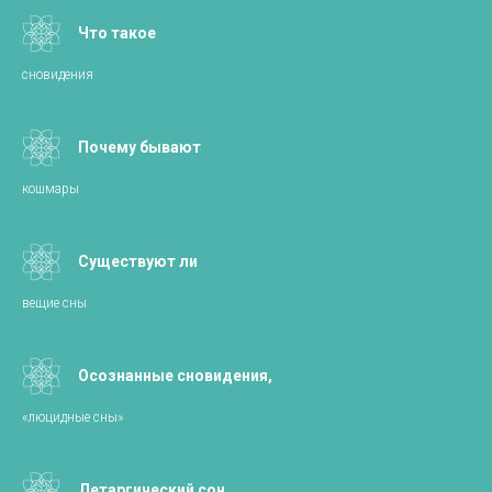
Что такое
сновидения
Почему бывают
кошмары
Существуют ли
вещие сны
Осознанные сновидения,
«люцидные сны»
Летаргический сон