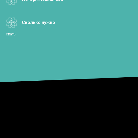
Сколько нужно
спать