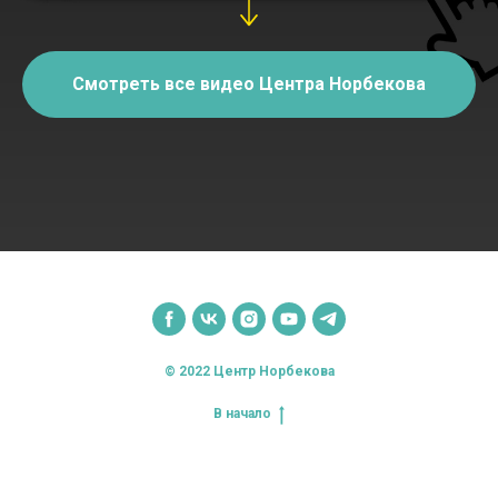
Смотреть все видео Центра Норбекова
© 2022 Центр Норбекова
В начало