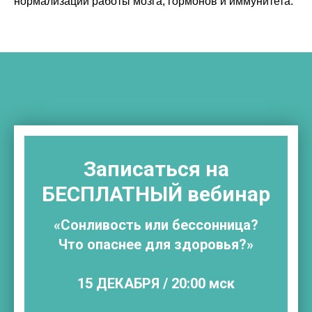
нормализации работы мозга, гормонов и иммунитета.
Записаться на
БЕСПЛАТНЫЙ
вебинар
«Сонливость или бессонница?
Что опаснее для здоровья?»
15 ДЕКАБРЯ
/
20:00
мск