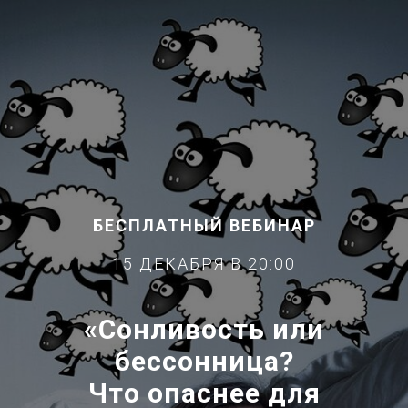
БЕСПЛАТНЫЙ ВЕБИНАР
15 ДЕКАБРЯ В 20:00
«Сонливость или
бессонница?
Что опаснее для