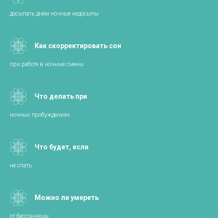
досыпать днём ночные недосыпы
Как скорректировать сон
при работе в ночные смены
Что делать при
ночных пробуждениях
Что будет, если
не спать
Можно ли умереть
от бессонницы